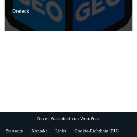
Dreieck
Neve
| Präsentiert von
WordPress
Startseite
Kontakt
Links
Cookie-Richtlinie (EU)