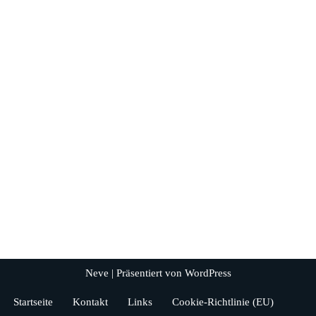
Neve
| Präsentiert von
WordPress
Startseite
Kontakt
Links
Cookie-Richtlinie (EU)